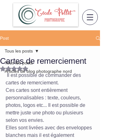
Post
Tous les posts
Cartes de remerciement
Tous les posts
Noté NaN étoiles sur 5.
Articles de blog photographe nord
 Il est possible de commander des 
cartes de remerciement.  
Ces cartes sont entièrement 
personnalisables : texte, couleurs, 
photos, logos etc... Il est possible de 
mettre juste une photo ou plusieurs 
selon vos envies.  
Elles sont livrées avec des enveloppes 
blanches mais il est également 