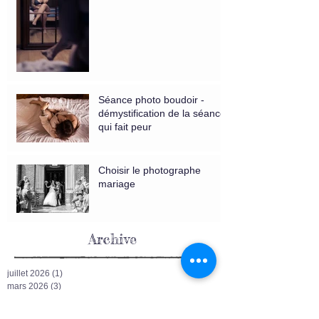
Séance photo boudoir -
démystification de la séance
qui fait peur
Choisir le photographe
mariage
Archive
juillet 2026
(1)
1 post
mars 2026
(3)
3 posts
février 2026
(1)
1 post
février 2024
(1)
1 post