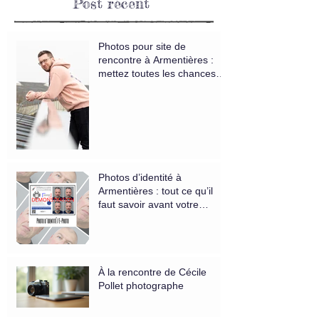
Post récent
Photos pour site de
rencontre à Armentières :
mettez toutes les chances
de votre côté
Photos d’identité à
Armentières : tout ce qu’il
faut savoir avant votre
rendez-vous
À la rencontre de Cécile
Pollet photographe