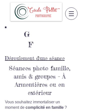
G
roupe /
F
amille
Déroulement d'une séance
Séances photo famille,
amis & groupes – À
Armentières ou en
extérieur
Vous souhaitez immortaliser un
moment de
complicité en famille
?