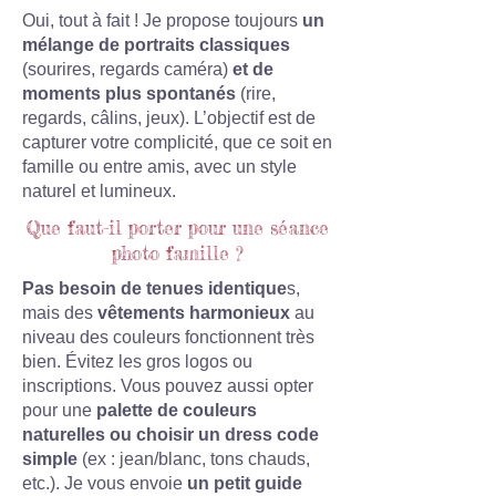
Oui, tout à fait ! Je propose toujours
un
mélange de portraits classiques
(sourires, regards caméra)
et de
moments plus spontanés
(rire,
regards, câlins, jeux). L’objectif est de
capturer votre complicité, que ce soit en
famille ou entre amis, avec un style
naturel et lumineux.
Que faut-il porter pour une séance
photo famille ?
Pas besoin de tenues identique
s,
mais des
vêtements harmonieux
au
niveau des couleurs fonctionnent très
bien. Évitez les gros logos ou
inscriptions. Vous pouvez aussi opter
pour une
palette de couleurs
naturelles ou choisir un dress code
simple
(ex : jean/blanc, tons chauds,
etc.). Je vous envoie
un petit guide