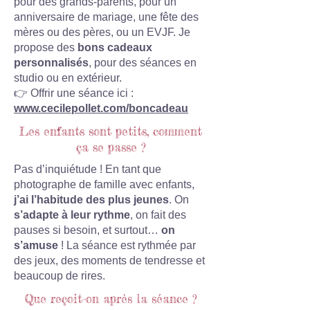
pour des grands-parents, pour un
anniversaire de mariage, une fête des
mères ou des pères, ou un EVJF. Je
propose des
bons cadeaux
personnalisés
, pour des séances en
studio ou en extérieur.
👉 Offrir une séance ici :
www.cecilepollet.com/boncadeau
Les enfants sont petits, comment
ça se passe ?
Pas d’inquiétude ! En tant que
photographe de famille avec enfants,
j’ai l’habitude des plus jeunes
. On
s’adapte à leur rythme
, on fait des
pauses si besoin, et surtout…
on
s’amuse
! La séance est rythmée par
des jeux, des moments de tendresse et
beaucoup de rires.
Que reçoit-on après la séance ?