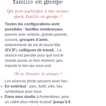
famille ou groupe
Qui peut participer à une séance
photo famille ou groupe ?
Toutes les configurations sont
possibles
:
familles nombreuses
,
parents avec enfants, grands-parents,
cousins,
groupes d’amis
,
enterrements de vie de jeune fille
(
EVJF
),
collègues de travail
... La
séance est pensée pour que tout le
monde passe un bon moment, peu
importe le lien qui vous unit.
Où se déroule la séance ?
Les séances photo peuvent avoir lieu :
En extérieur
: parc, forêt, ville, lieu
symbolique pour vous
Dans mon studio
à Armentières, pour
un cadre plus intime et posé (
jusqu’à 8