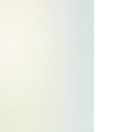
repartir avec une photo conforme et validée
👌 Pourquoi faire ses photos d’identité chez
un photographe professionnel ? 🎯 Les
normes officie