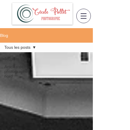
Blog
Tous les posts
Tous les posts
Articles de blog
photographe
nord