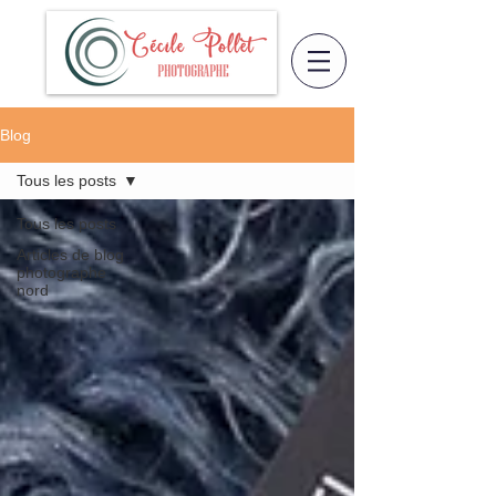
Blog
Tous les posts
Tous les posts
Articles de blog
photographe
nord