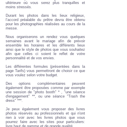
ultérieure où vous serez plus tranquilles et
moins stressés.
Durant les photos dans les lieux religieux,
l’accord préalable du prêtre devra être obtenu
pour les photographies réalisées au cours de la
messe.
Nous organiserons un rendez vous quelques
semaines avant le mariage afin de prévoir
ensemble les horaires et les différents lieux
ainsi que le style de photos que vous souhaitez
afin que celles ci soient le reflet de votre
personnalité et de vos envies.
Les différentes formules (présentées dans la
page Tarifs) vous permettront de choisir ce que
vous voulez selon votre budget.
Des options complémentaires peuvent
également être proposées comme par exemple
une session de "photo booth" * , "une séance
d'engagement" **, ou une séance "Trash the
dress" ***.
Je peux également vous proposer des livres
photos réservés au professionnels et qui n'ont
rien à voir avec les livres photos que vous
pourrez faire avec les sites pour particuliers:
livre haut de gamme et de grande qualité.