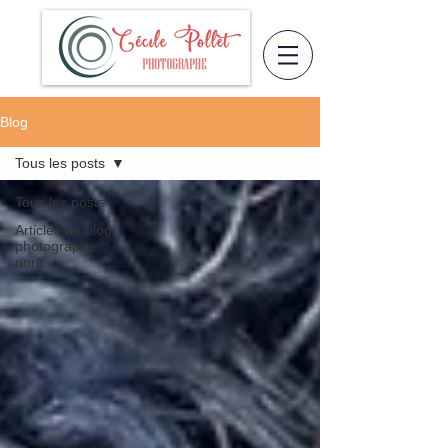
Blog
Tous les posts
Tous les posts
Articles de blog
photographe
nord