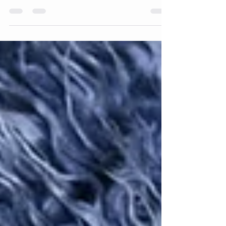
Voici le livret photo offert avec le
nouveau pack grossesse/naissance. Il
s'agit d'un livret de format 10x15 (une
fois le livret fermé)....