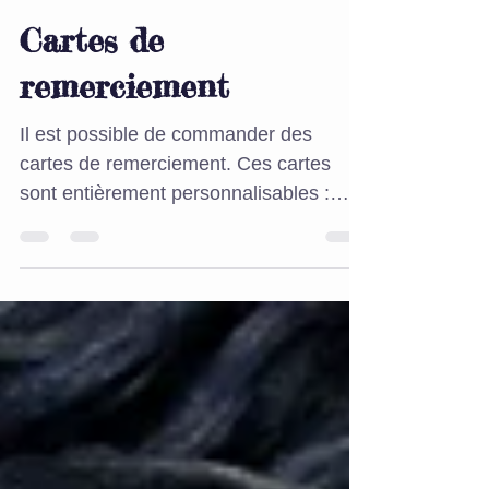
10 juil. 2015
1 min de lecture
Cartes de
remerciement
Il est possible de commander des
cartes de remerciement. Ces cartes
sont entièrement personnalisables :
texte, couleurs, photos, logos...