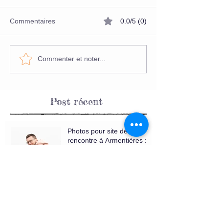
Commentaires
0.0/5 (0)
Commenter et noter...
Post récent
Photos pour site de
rencontre à Armentières :
mettez toutes les chances
de votre côté