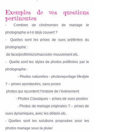
Exemples de vos questions 
pertinentes
-  Combien de cérémonies de mariage le 
photographe a-t-il déjà couvert ?
-  Quelles sont les prises de vues préférées du 
photographe : 
 de face/profil/micro/macro/en mouvement etc.
-  Quelle sont les styles de photos préférées par le 
photographe : 
            - Photos naturelles - photoreportage lifestyle 
? – prises spontanées, sans poses
 photos qui racontent l’histoire de l’évènement
            - Photos Classiques – prises de vues posées
            - Photos de mariage originales ? – prises de 
vues dynamiques, avec les détails etc.
- Quelles sont les solutions proposées pour les 
photos mariage sous la pluie/