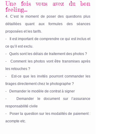
Une fois vous avez du bon 
feeling…
4. C’est le moment de poser des questions plus 
détaillées quant aux formules des séances 
proposées et les tarifs.
-   Il est important de comprendre ce qui est inclus et 
ce qu’il est exclu.
-   Quels sont les délais de traitement des photos ?
-   Comment les photos vont être transmises après 
les retouches ?
-   Est-ce que les invités pourront commander les 
tirages directement chez le photographe ?
-   Demander le modèle de contrat à signer
-   Demander le document sur l’assurance 
responsabilité civile
-   Poser la question sur les modalités de paiement : 
acompte etc.