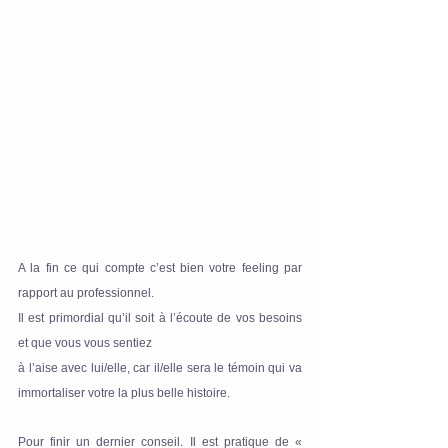
A la fin ce qui compte c’est bien votre feeling par 
rapport au professionnel.
Il est primordial qu’il soit à l’écoute de vos besoins 
et que vous vous sentiez 
à l’aise avec lui/elle, car il/elle sera le témoin qui va 
immortaliser votre la plus belle histoire.
Pour finir un dernier conseil. Il est pratique de « 