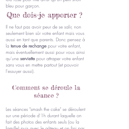
bleu pour garçon.
Que dois-je apporter ?
Il ne faut pas avoir peur de se salir, non
seulement bien sûr votre enfant mais vous
aussi en tant que parents. Donc pensez à
la
tenue de rechange
pour votre enfant,
mais éventuellement aussi pour vous ainsi
qu'une
serviette
pour attraper votre enfant
sans vous en mettre partout (et pouvoir
l'essuyer aussi).
Comment se déroule la
séance ?
Les séances "smash the cake" se déroulent
sur une période d'1h durant laquelle on
fait des photos des enfants seuls (ou la
famille) puis avec le gâteau et on fini par