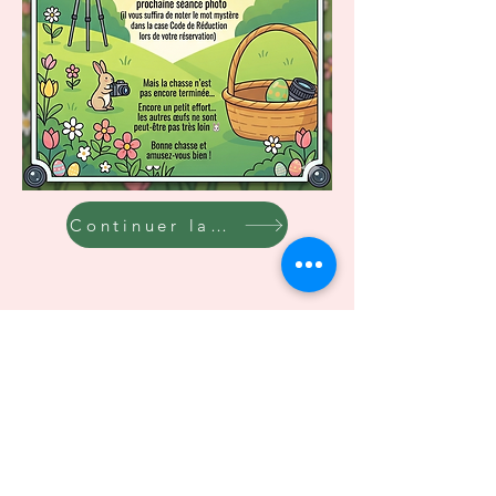
Continuer la chasse
Conditions Générales de Vente
Presse
Biographie
Politique de confidentialité